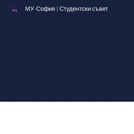
МУ-София | Студентски съвет
Sk