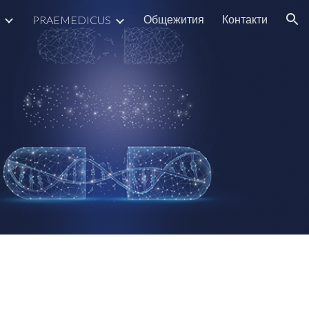
Общежития
Контакти
PRAEMEDICUS
ion