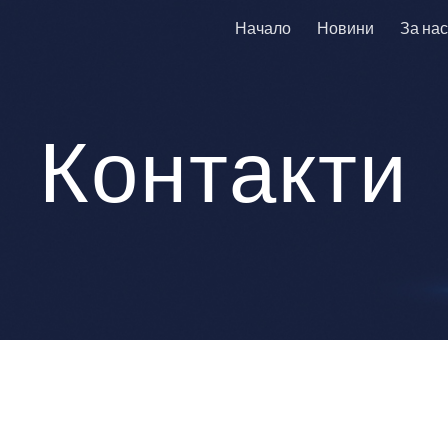
Начало
Новини
За нас
ip to main content
Skip to navigat
Контакти