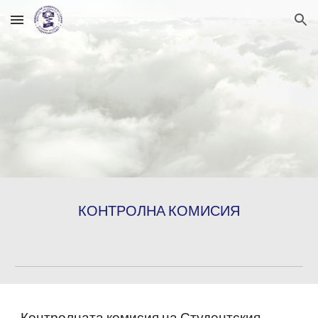
Skip to main content
Skip to navigation
КОНТРОЛНА КОМИСИЯ
Контролната комисия на Студентския