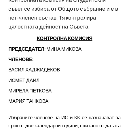
съвет се избира от Общото събрание и е в
пет-членен състав. Тя контролира
цялостната дейност на Съвета.
КОНТРОЛНА КОМИСИЯ
ПРЕДСЕДАТЕЛ:
МИНА МИКОВА
ЧЛЕНОВЕ:
ВАСИЛ ХАДЖИДЕКОВ
ИСМЕТ ДАИЛ
МИРЕЛА ПЕТКОВА
МАРИЯ ТАНКОВА
Избраните членове на ИС и КК се назначават за
срок от две календарни години, считано от датата